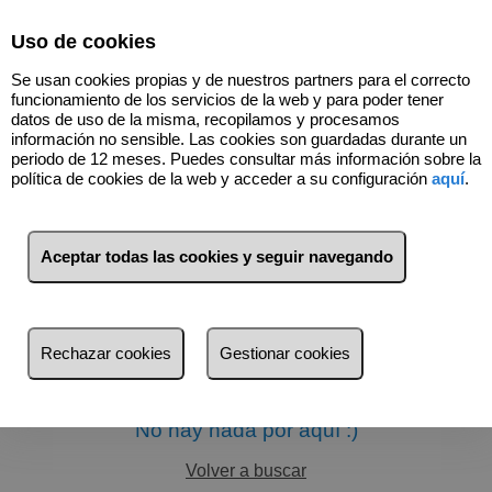
Select Language
▼
Uso de cookies
Se usan cookies propias y de nuestros partners para el correcto
funcionamiento de los servicios de la web y para poder tener
datos de uso de la misma, recopilamos y procesamos
información no sensible. Las cookies son guardadas durante un
periodo de 12 meses. Puedes consultar más información sobre la
política de cookies de la web y acceder a su configuración
aquí
.
Aceptar todas las cookies y seguir navegando
Filtros
más reciente
Rechazar cookies
Gestionar cookies
más reciente
Menos reciente
No hay nada por aquí :)
Baratos
Volver a buscar
Caros