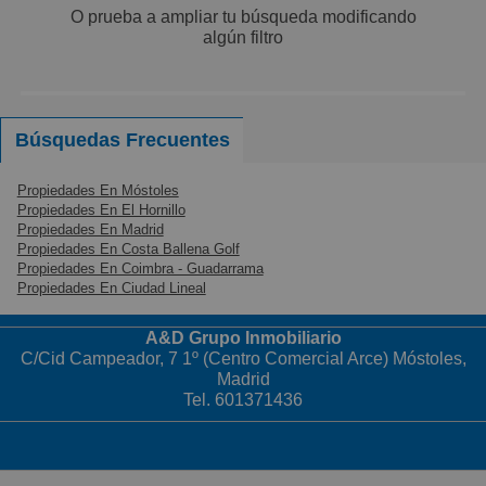
O prueba a ampliar tu búsqueda modificando
Pequeños
algún filtro
Grandes
Búsquedas Frecuentes
Propiedades En Móstoles
Propiedades En El Hornillo
Propiedades En Madrid
Propiedades En Costa Ballena Golf
Propiedades En Coimbra - Guadarrama
Propiedades En Ciudad Lineal
A&D Grupo Inmobiliario
C/Cid Campeador, 7 1º (Centro Comercial Arce) Móstoles,
Madrid
Tel. 601371436